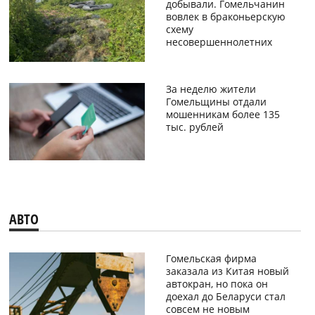
добывали. Гомельчанин
вовлек в браконьерскую
схему
несовершеннолетних
За неделю жители
Гомельщины отдали
мошенникам более 135
тыс. рублей
АВТО
Гомельская фирма
заказала из Китая новый
автокран, но пока он
доехал до Беларуси стал
совсем не новым