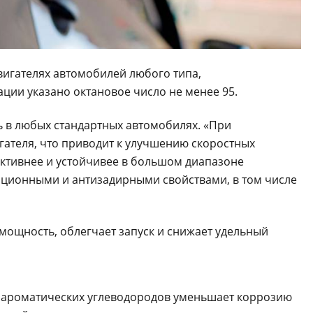
вигателях автомобилей любого типа,
ции указано октановое число не менее 95.
 в любых стандартных автомобилях. «При
ателя, что приводит к улучшению скоростных
ективнее и устойчивее в большом диапазоне
ационными и антизадирными свойствами, в том числе
мощность, облегчает запуск и снижает удельный
и ароматических углеводородов уменьшает коррозию