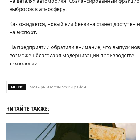
на деталях автомобиля. Сбалансированный фракцио
выбросов в атмосферу.
Как ожидается, новый вид бензина станет доступен н
на экспорт.
На предприятии обратили внимание, что выпуск но
возможен благодаря модернизации производствен
технологий.
МЕТКИ:
Мозырь и Мозырский район
ЧИТАЙТЕ ТАКЖЕ: