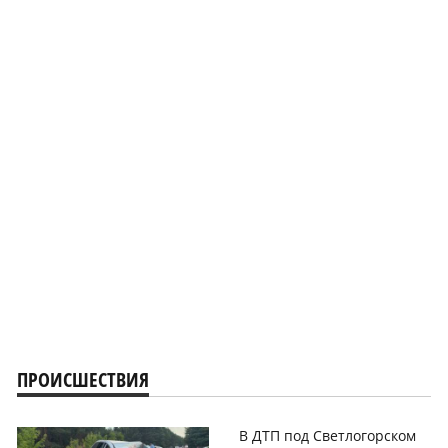
ПРОИСШЕСТВИЯ
В ДТП под Светлогорском