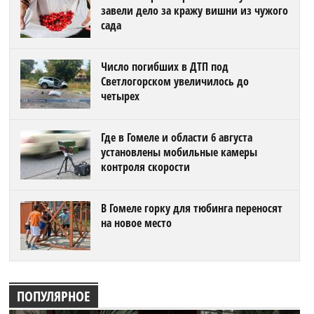
завели дело за кражу вишни из чужого
сада
Число погибших в ДТП под
Светлогорском увеличилось до
четырех
Где в Гомеле и области 6 августа
установлены мобильные камеры
контроля скорости
В Гомеле горку для тюбинга переносят
на новое место
ПОПУЛЯРНОЕ