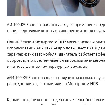
АИ-100-К5-Евро разрабатывался для применения в д
производителями которых в инструкции по эксплуата
Новый бензин Мозырского НПЗ можно использовать
использовании АИ-100-К5-Евро повышается КПД двиг
характеристик автомобиля. Двигатель работает эфф
оборотов, что обеспечивается высокими антидетон
и на повышенных температурных режимах.
«АИ-100-К5-Евро позволяет получить максимальную 
расход топлива», — отметили на Мозырском НПЗ.
Кроме того, сниженное содержание серы, бензола 