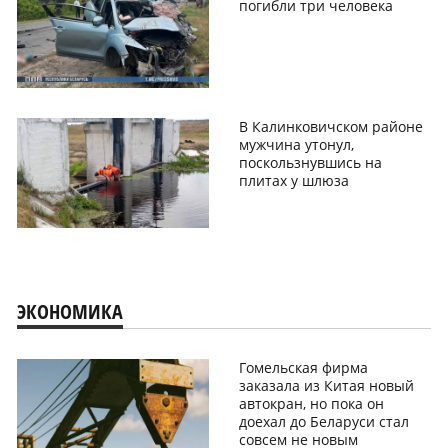
погибли три человека
В Калинковичском районе
мужчина утонул,
поскользнувшись на
плитах у шлюза
ЭКОНОМИКА
Гомельская фирма
заказала из Китая новый
автокран, но пока он
доехал до Беларуси стал
совсем не новым