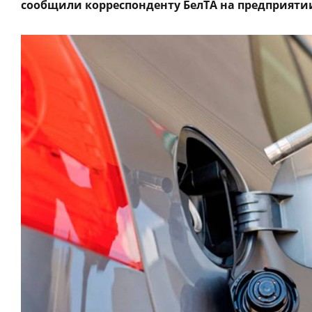
сообщили корреспонденту БелТА на предприяти