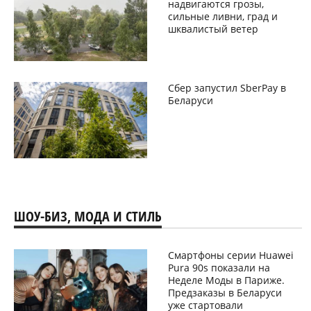
надвигаются грозы,
сильные ливни, град и
шквалистый ветер
Сбер запустил SberPay в
Беларуси
ШОУ-БИЗ, МОДА И СТИЛЬ
Смартфоны серии Huawei
Pura 90s показали на
Неделе Моды в Париже.
Предзаказы в Беларуси
уже стартовали