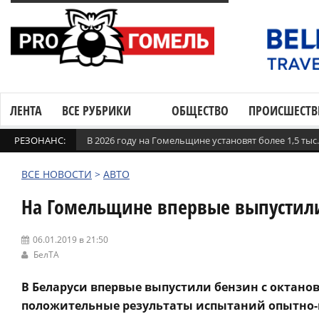
ЛЕНТА
ВСЕ РУБРИКИ
ОБЩЕСТВО
ПРОИСШЕСТВ
РЕЗОНАНС:
В 2026 году на Гомельщине установят более 1,5 ты
ВСЕ НОВОСТИ
>
АВТО
На Гомельщине впервые выпустили
06.01.2019 в 21:50
БелТА
В Беларуси впервые выпустили бензин с октан
положительные результаты испытаний опытно-