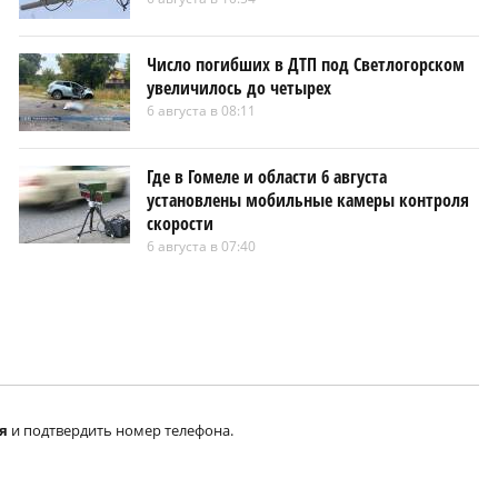
Число погибших в ДТП под Светлогорском
увеличилось до четырех
6 августа в 08:11
Где в Гомеле и области 6 августа
установлены мобильные камеры контроля
скорости
6 августа в 07:40
я
и подтвердить номер телефона.