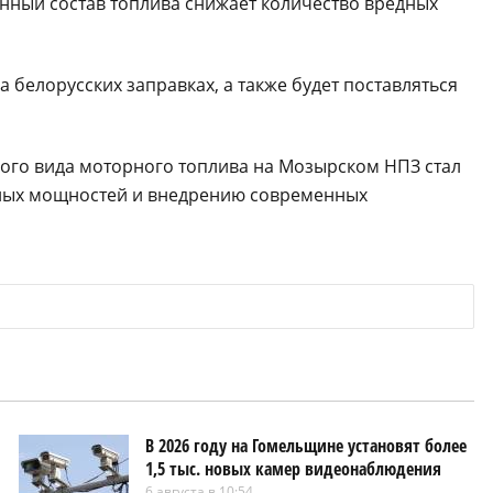
нный состав топлива снижает количество вредных
а белорусских заправках, а также будет поставляться
вого вида моторного топлива на Мозырском НПЗ стал
ных мощностей и внедрению современных
В 2026 году на Гомельщине установят более
1,5 тыс. новых камер видеонаблюдения
6 августа в 10:54