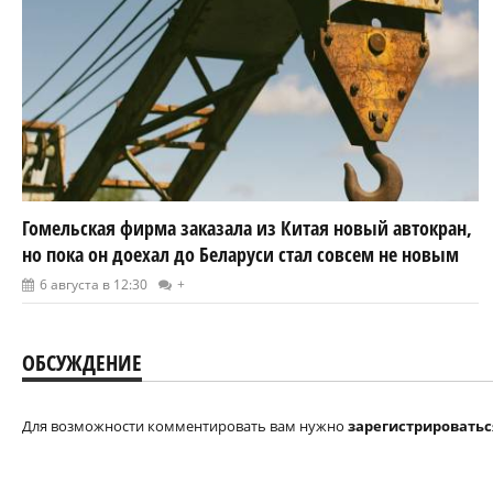
Гомельская фирма заказала из Китая новый автокран,
но пока он доехал до Беларуси стал совсем не новым
6 августа в 12:30
+
ОБСУЖДЕНИЕ
Для возможности комментировать вам нужно
зарегистрироватьс