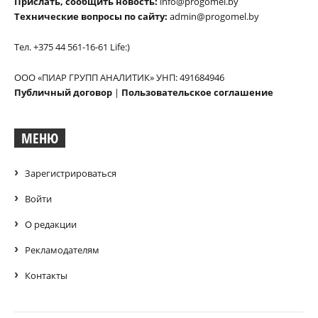
Прислать, сообщить новость:
info@progomel.by
Технические вопросы по сайту:
admin@progomel.by
Тел. +375 44 561-16-61 Life:)
ООО «ПИАР ГРУПП АНАЛИТИК» УНП: 491684946
Публичный договор
|
Пользовательское соглашение
МЕНЮ
Зарегистрироваться
Войти
О редакции
Рекламодателям
Контакты