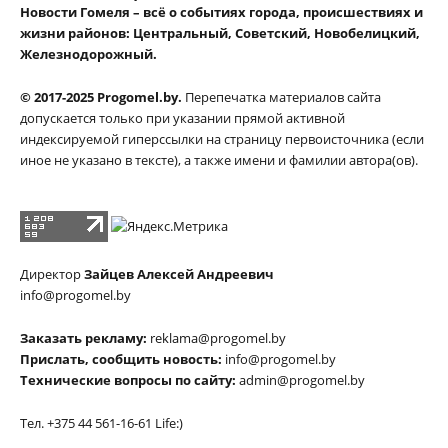
Новости Гомеля – всё о событиях города, происшествиях и
жизни районов: Центральный, Советский, Новобелицкий,
Железнодорожный.
© 2017-2025 Progomel.by.
Перепечатка материалов сайта
допускается только при указании прямой активной
индексируемой гиперссылки на страницу первоисточника (если
иное не указано в тексте), а также имени и фамилии автора(ов).
Директор
Зайцев Алексей Андреевич
info@progomel.by
Заказать рекламу:
reklama@progomel.by
Прислать, сообщить новость:
info@progomel.by
Технические вопросы по сайту:
admin@progomel.by
Тел. +375 44 561-16-61 Life:)