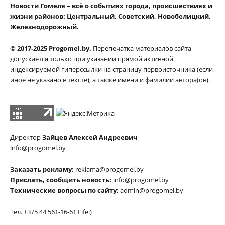
Новости Гомеля – всё о событиях города, происшествиях и
жизни районов: Центральный, Советский, Новобелицкий,
Железнодорожный.
© 2017-2025 Progomel.by.
Перепечатка материалов сайта
допускается только при указании прямой активной
индексируемой гиперссылки на страницу первоисточника (если
иное не указано в тексте), а также имени и фамилии автора(ов).
Директор
Зайцев Алексей Андреевич
info@progomel.by
Заказать рекламу:
reklama@progomel.by
Прислать, сообщить новость:
info@progomel.by
Технические вопросы по сайту:
admin@progomel.by
Тел. +375 44 561-16-61 Life:)