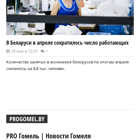
В Беларуси в апреле сократилось число работающих
26 мая в 12:25
+
Количество занятых в экономике белорусов по итогам апреля
снизилось на 8,8 тыс. человек.
PROGOMEL.BY
PRO Гомель | Новости Гомеля