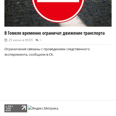
В Гомеле временно ограничат движение транспорта
25 июня в 09:05
+
Ограничения связаны с проведением следственного
эксперимента, сообщили в СК.