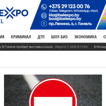
ИЯ
КРИМИНАЛ
ДТП
ШОУ-БИЗ
ЭКОНОМИКА
С
 Гомеле пройдет выставка кошек
(Август 7, 2026 8:13 дп)
В Мозыре и