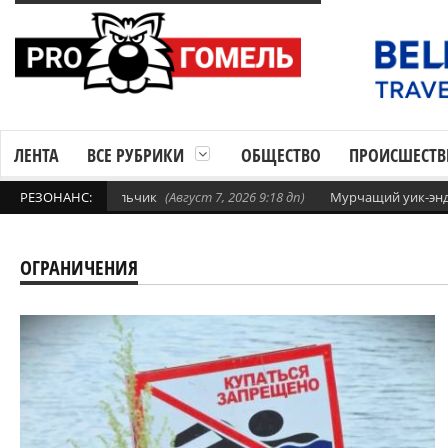
ЛЕНТА
ВСЕ РУБРИКИ
ОБЩЕСТВО
ПРОИСШЕСТВ
нул 4-летний мальчик
РЕЗОНАНС:
(Август 7, 2026 9:18 дп)
Мурчащий уик-энд. В
ОГРАНИЧЕНИЯ