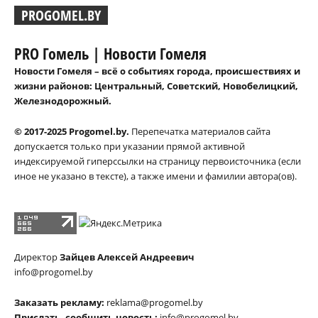
PROGOMEL.BY
PRO Гомель | Новости Гомеля
Новости Гомеля – всё о событиях города, происшествиях и
жизни районов: Центральный, Советский, Новобелицкий,
Железнодорожный.
© 2017-2025 Progomel.by.
Перепечатка материалов сайта
допускается только при указании прямой активной
индексируемой гиперссылки на страницу первоисточника (если
иное не указано в тексте), а также имени и фамилии автора(ов).
Директор
Зайцев Алексей Андреевич
info@progomel.by
Заказать рекламу:
reklama@progomel.by
Прислать, сообщить новость:
info@progomel.by