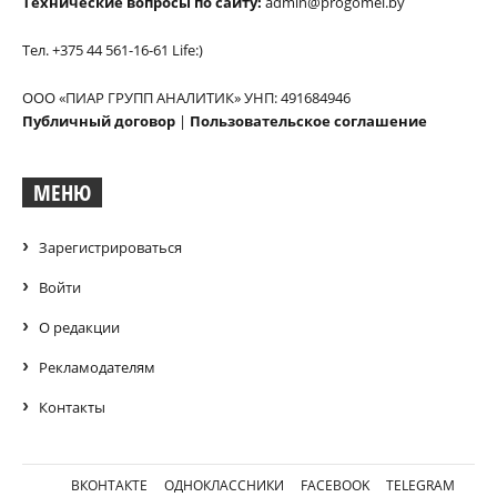
Технические вопросы по сайту:
admin@progomel.by
Тел. +375 44 561-16-61 Life:)
ООО «ПИАР ГРУПП АНАЛИТИК» УНП: 491684946
Публичный договор
|
Пользовательское соглашение
МЕНЮ
Зарегистрироваться
Войти
О редакции
Рекламодателям
Контакты
ВКОНТАКТЕ
ОДНОКЛАССНИКИ
FACEBOOK
TELEGRAM