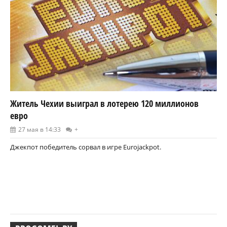
Житель Чехии выиграл в лотерею 120 миллионов
евро
27 мая в 14:33
+
Джекпот победитель сорвал в игре Eurojackpot.