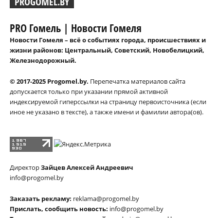
PROGOMEL.BY
PRO Гомель | Новости Гомеля
Новости Гомеля – всё о событиях города, происшествиях и
жизни районов: Центральный, Советский, Новобелицкий,
Железнодорожный.
© 2017-2025 Progomel.by.
Перепечатка материалов сайта
допускается только при указании прямой активной
индексируемой гиперссылки на страницу первоисточника (если
иное не указано в тексте), а также имени и фамилии автора(ов).
Директор
Зайцев Алексей Андреевич
info@progomel.by
Заказать рекламу:
reklama@progomel.by
Прислать, сообщить новость:
info@progomel.by