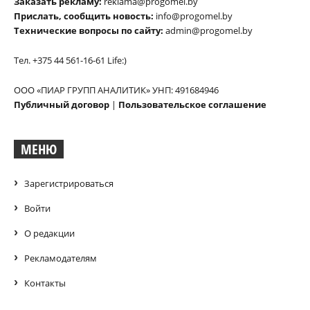
Заказать рекламу:
reklama@progomel.by
Прислать, сообщить новость:
info@progomel.by
Технические вопросы по сайту:
admin@progomel.by
Тел. +375 44 561-16-61 Life:)
ООО «ПИАР ГРУПП АНАЛИТИК» УНП: 491684946
Публичный договор
|
Пользовательское соглашение
МЕНЮ
Зарегистрироваться
Войти
О редакции
Рекламодателям
Контакты