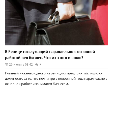
В Речице госслужащий параллельно с основной
работой вел бизнес. Что из этого вышло?
26 июня в 08:42
+
Главный инженер одного из речицких предприятий лишился
должности, за то, что почти три с половиной года параллельно с
основной работой занимался бизнесом.